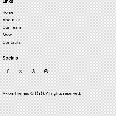
sao
Links
Home
About Us
Our Team
Shop
Contacts
Socials
AxiomThemes
© {{Y}}. All rights reserved.