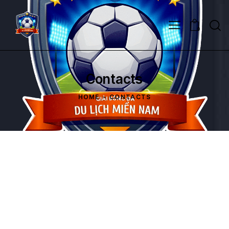
0
Contacts
HOME
CONTACTS