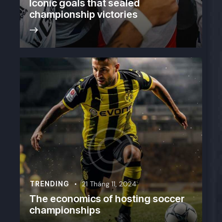
Iconic goals that sealed
championship victories
TRENDING
21 Tháng 11, 2024
The economics of hosting soccer
championships