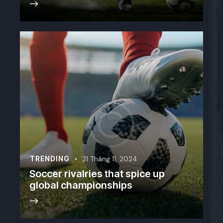
TRENDING
21 Tháng 11, 2024
Soccer rivalries that spice up
global championships