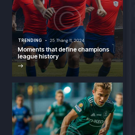
TRENDING
25 Tháng 11, 2024
Moments that define champions
league history