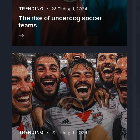
TRENDING
23 Tháng 11, 2024
The rise of underdog soccer
teams
TRENDING
22 Tháng 11, 2024