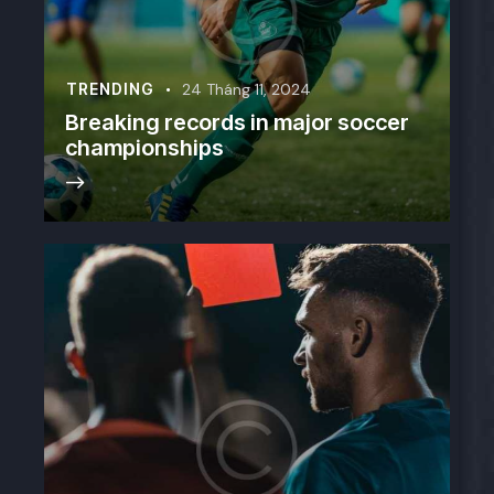
TRENDING
24 Tháng 11, 2024
Breaking records in major soccer
championships