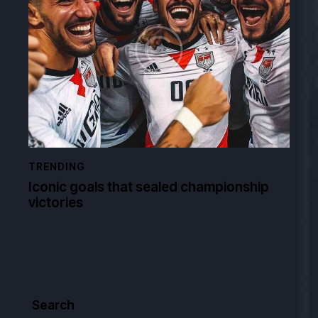
TRENDING
Iconic goals that sealed championship
victories
Search