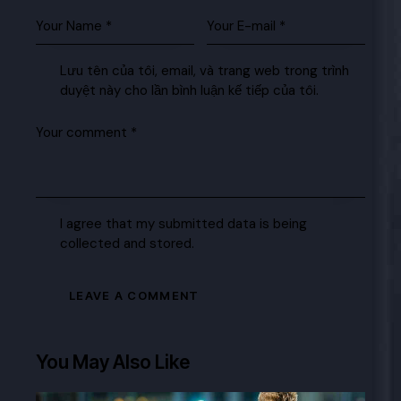
Lưu tên của tôi, email, và trang web trong trình
duyệt này cho lần bình luận kế tiếp của tôi.
I agree that my submitted data is being
collected and stored.
You May Also Like