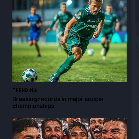
TRENDING
Breaking records in major soccer
championships