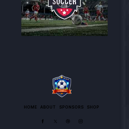
HOME
ABOUT
SPONSORS
SHOP