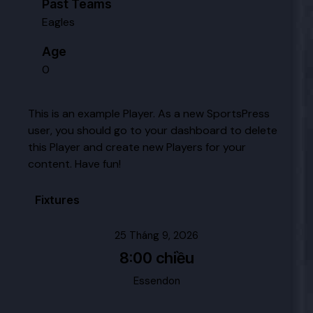
Past Teams
Eagles
Age
0
This is an example Player. As a new SportsPress
user, you should go to
your dashboard
to delete
this Player and create new Players for your
content. Have fun!
Fixtures
25 Tháng 9, 2026
8:00 chiều
Essendon