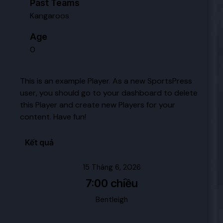
Past Teams
Kangaroos
Age
0
This is an example Player. As a new SportsPress
user, you should go to
your dashboard
to delete
this Player and create new Players for your
content. Have fun!
Kết quả
15 Tháng 6, 2026
7:00 chiều
Bentleigh