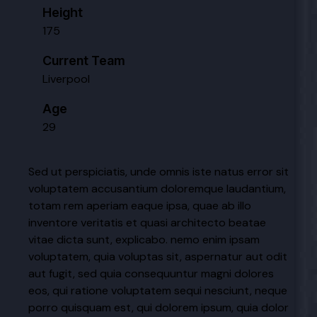
Height
175
Current Team
Liverpool
Age
29
Sed ut perspiciatis, unde omnis iste natus error sit
voluptatem accusantium doloremque laudantium,
totam rem aperiam eaque ipsa, quae ab illo
inventore veritatis et quasi architecto beatae
vitae dicta sunt, explicabo. nemo enim ipsam
voluptatem, quia voluptas sit, aspernatur aut odit
aut fugit, sed quia consequuntur magni dolores
eos, qui ratione voluptatem sequi nesciunt, neque
porro quisquam est, qui dolorem ipsum, quia dolor