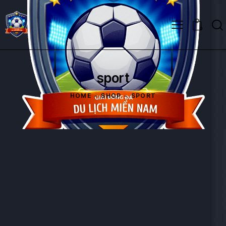
0
sport
HOME
SHOP
SPORT