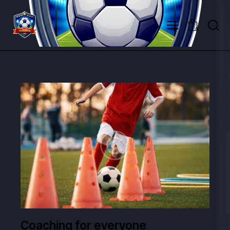
0
Coaching for everyone