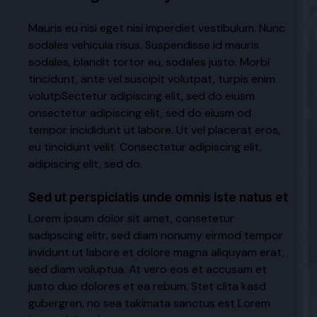
Mauris eu nisi eget nisi imperdiet vestibulum. Nunc
sodales vehicula risus. Suspendisse id mauris
sodales, blandit tortor eu, sodales justo. Morbi
tincidunt, ante vel suscipit volutpat, turpis enim
volutpSectetur adipiscing elit, sed do eiusm
onsectetur adipiscing elit, sed do eiusm od
tempor incididunt ut labore. Ut vel placerat eros,
eu tincidunt velit. Consectetur adipiscing elit,
adipiscing elit, sed do.
Sed ut perspiciatis unde omnis iste natus et
Lorem ipsum dolor sit amet, consetetur
sadipscing elitr, sed diam nonumy eirmod tempor
invidunt ut labore et dolore magna aliquyam erat,
sed diam voluptua. At vero eos et accusam et
justo duo dolores et ea rebum. Stet clita kasd
gubergren, no sea takimata sanctus est Lorem