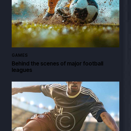
GAMES
Behind the scenes of major football
leagues