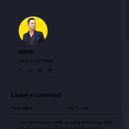
admin
ABOUT AUTHOR
Leave a comment
Lưu tên của tôi, email, và trang web trong trình
duyệt này cho lần bình luận kế tiếp của tôi.