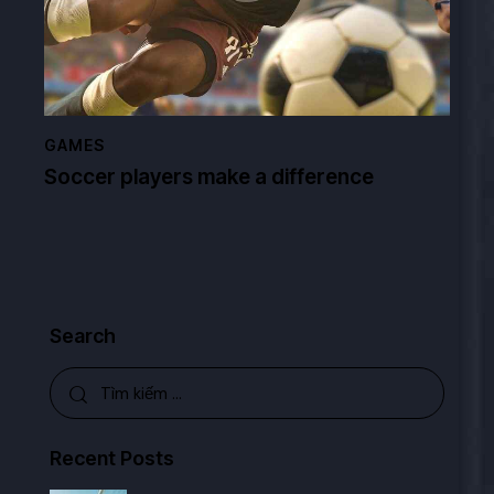
GAMES
Soccer players make a difference
Search
Recent Posts