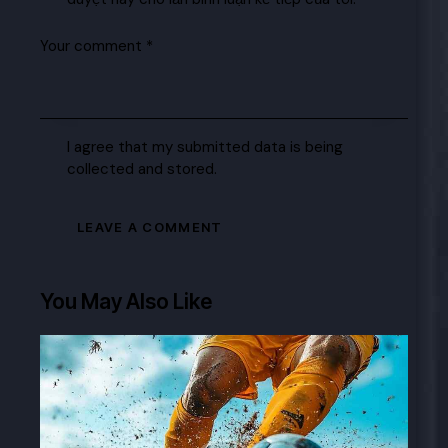
I agree that my submitted data is being
collected and stored.
You May Also Like