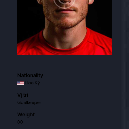
Nationality
Hoa Kỳ
Vị trí
Goalkeeper
Weight
80