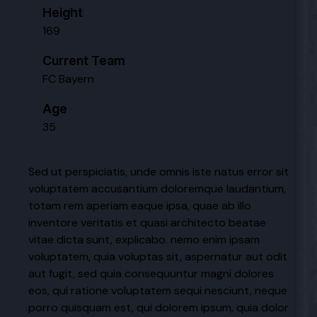
Height
169
Current Team
FC Bayern
Age
35
Sed ut perspiciatis, unde omnis iste natus error sit
voluptatem accusantium doloremque laudantium,
totam rem aperiam eaque ipsa, quae ab illo
inventore veritatis et quasi architecto beatae
vitae dicta sunt, explicabo. nemo enim ipsam
voluptatem, quia voluptas sit, aspernatur aut odit
aut fugit, sed quia consequuntur magni dolores
eos, qui ratione voluptatem sequi nesciunt, neque
porro quisquam est, qui dolorem ipsum, quia dolor