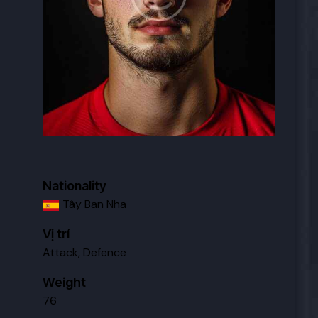
Nationality
Tây Ban Nha
Vị trí
Attack, Defence
Weight
76