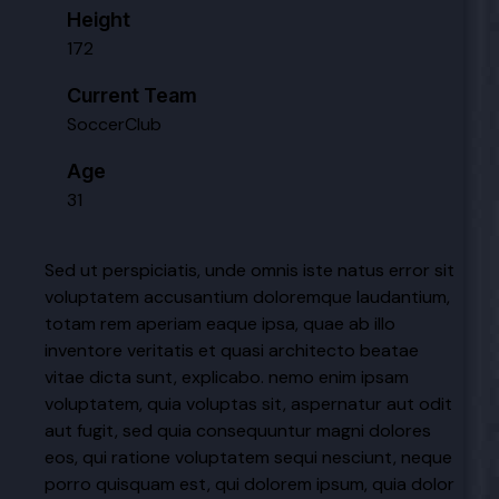
Height
172
Current Team
SoccerClub
Age
31
Sed ut perspiciatis, unde omnis iste natus error sit
voluptatem accusantium doloremque laudantium,
totam rem aperiam eaque ipsa, quae ab illo
inventore veritatis et quasi architecto beatae
vitae dicta sunt, explicabo. nemo enim ipsam
voluptatem, quia voluptas sit, aspernatur aut odit
aut fugit, sed quia consequuntur magni dolores
eos, qui ratione voluptatem sequi nesciunt, neque
porro quisquam est, qui dolorem ipsum, quia dolor