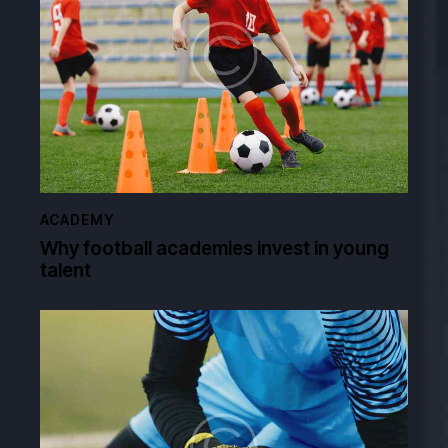
ACADEMY
Why football academies invest in young
talent