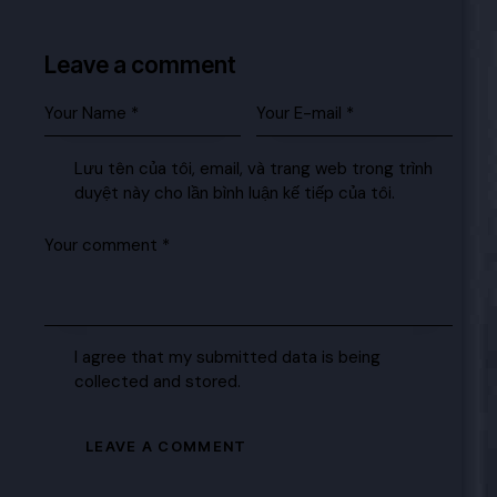
Leave a comment
Lưu tên của tôi, email, và trang web trong trình
duyệt này cho lần bình luận kế tiếp của tôi.
I agree that my submitted data is being
collected and stored.