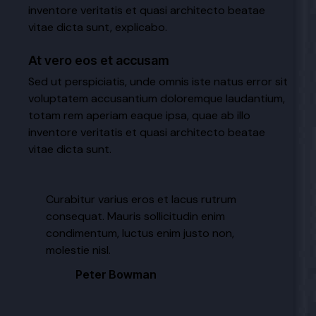
inventore veritatis et quasi architecto beatae
vitae dicta sunt, explicabo.
At vero eos et accusam
Sed ut perspiciatis, unde omnis iste natus error sit
voluptatem accusantium doloremque laudantium,
totam rem aperiam eaque ipsa, quae ab illo
inventore veritatis et quasi architecto beatae
vitae dicta sunt.
Curabitur varius eros et lacus rutrum
consequat. Mauris sollicitudin enim
condimentum, luctus enim justo non,
molestie nisl.
Peter Bowman